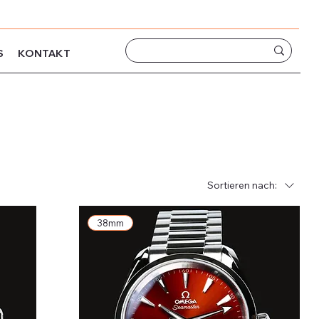
S
KONTAKT
Sortieren nach:
38mm