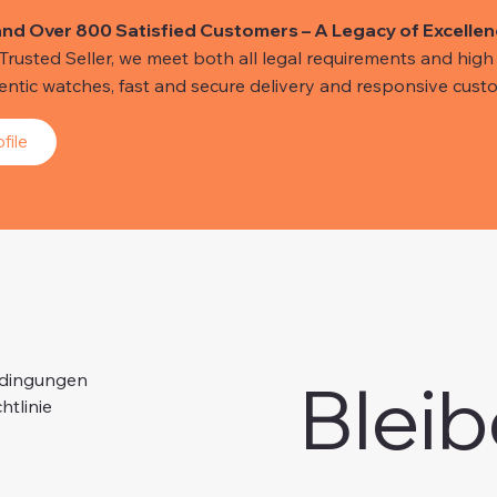
and Over 800 Satisfied Customers – A Legacy of Excellen
usted Seller, we meet both all legal requirements and high s
hentic watches, fast and secure delivery and responsive custo
file
Bleib
edingungen
htlinie