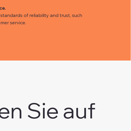
ce.
tandards of reliability and trust, such
mer service.
en Sie auf