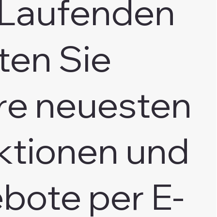
Laufenden
ten Sie
re neuesten
ktionen und
bote per E-