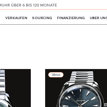
MUHR ÜBER 6 BIS 120 MONATE
N
VERKAUFEN
SOURCING
FINANZIERUNG
UBER UN
38mm