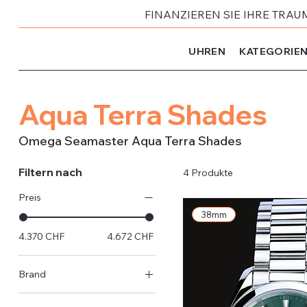
FINANZIEREN SIE IHRE TRAU
UHREN
KATEGORIE
Aqua Terra Shades
Omega Seamaster Aqua Terra Shades
Filtern nach
4 Produkte
Preis
38mm
4.370 CHF
4.672 CHF
Brand
Omega