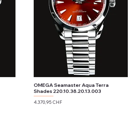
OMEGA Seamaster Aqua Terra
Shades 220.10.38.20.13.003
Preis
4.370,95 CHF
exkl. MwSt.