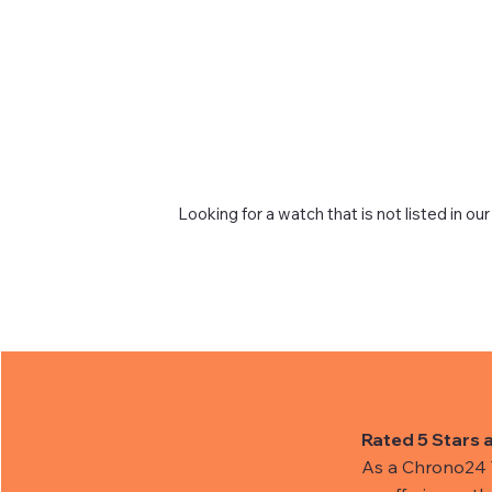
Looking for a watch that is not listed in our
Rated 5 Stars 
As a Chrono24 Tr