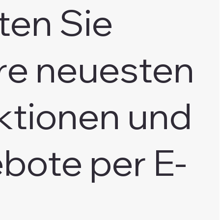
ten Sie
re neuesten
ktionen und
bote per E-