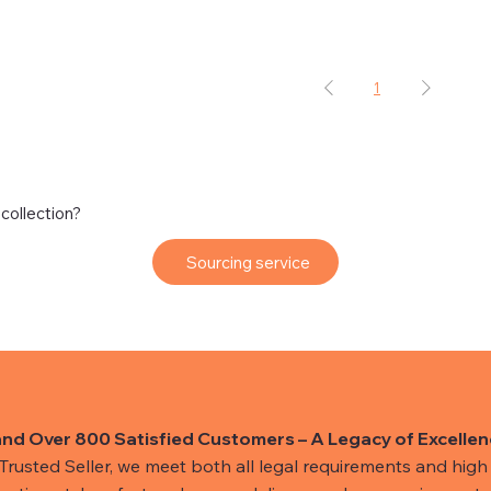
1
 collection?
Sourcing service
and Over 800 Satisfied Customers – A Legacy of Excellen
usted Seller, we meet both all legal requirements and high s