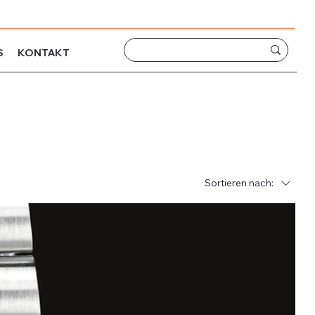
S
KONTAKT
Sortieren nach: