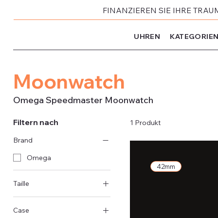
FINANZIEREN SIE IHRE TRAU
UHREN
KATEGORIE
Moonwatch
Omega Speedmaster Moonwatch
Filtern nach
1 Produkt
Brand
Omega
42mm
Taille
42mm
Case