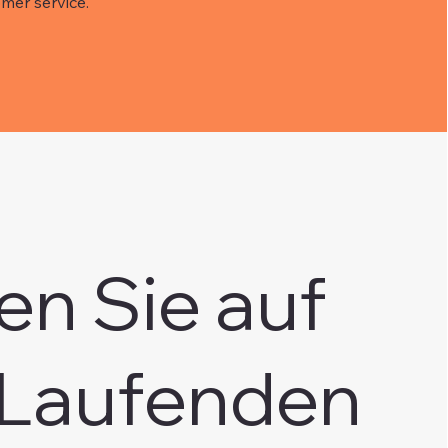
mer service.
en Sie auf
Laufenden