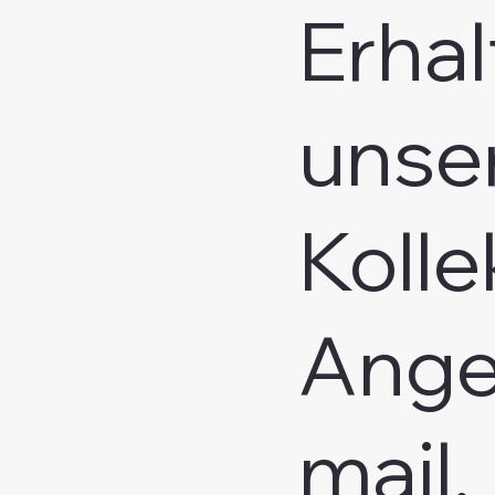
Erhal
unse
Kolle
Ange
mail.