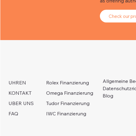
as offering aut
Check our pro
Allgemeine B
Rolex Finanzierung
UHREN
Datenschutzric
Omega Finanzierung
KONTAKT
Blog
Tudor Finanzierung
UBER UNS
IWC Finanzierung
FAQ