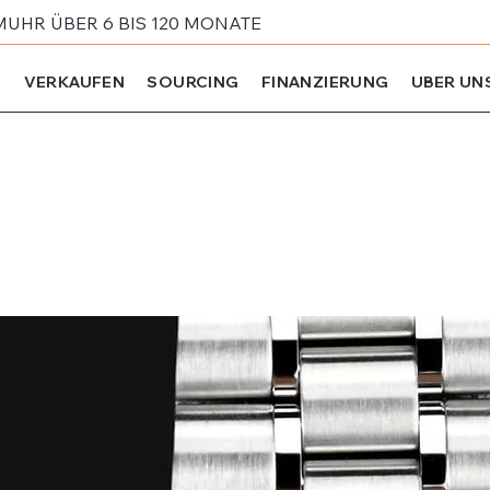
MUHR ÜBER 6 BIS 120 MONATE
N
VERKAUFEN
SOURCING
FINANZIERUNG
UBER UN