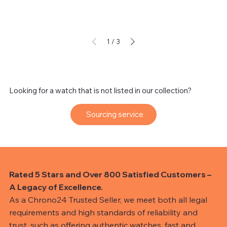
1
/
3
Looking for a watch that is not listed in our collection?
Sourcing service
Rated 5 Stars and Over 800 Satisfied Customers –
A Legacy of Excellence.
As a Chrono24 Trusted Seller, we meet both all legal
requirements and high standards of reliability and
trust, such as offering authentic watches, fast and