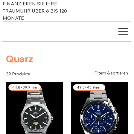
FINANZIEREN SIE IHRE
TRAUMUHR ÜBER 6 BIS 120
MONATE
Quarz
Filtern & sortieren
29 Produkte
44.8×39.9mm
49.5×43.9mm