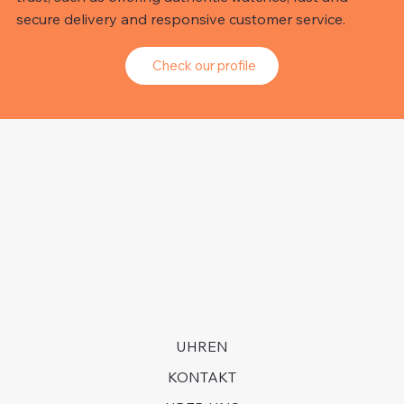
secure delivery and responsive customer service.
Check our profile
UHREN
KONTAKT