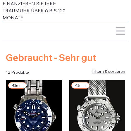
FINANZIEREN SIE IHRE
TRAUMUHR ÜBER 6 BIS 120
MONATE
Gebraucht - Sehr gut
Filtern & sortieren
12 Produkte
42mm
42mm