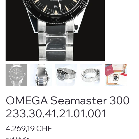
OMEGA Seamaster 300
233.30.41.21.01.001
Preis
4.269,19 CHF