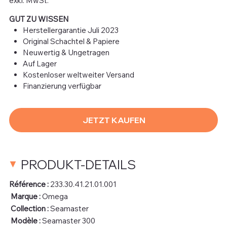
exkl. MwSt.
GUT ZU WISSEN
Herstellergarantie Juli 2023
Original Schachtel & Papiere
Neuwertig & Ungetragen
Auf Lager
Kostenloser weltweiter Versand
Finanzierung verfügbar
JETZT KAUFEN
PRODUKT-DETAILS
Référence :
233.30.41.21.01.001
Marque :
Omega
Collection :
Seamaster
Modèle :
Seamaster 300