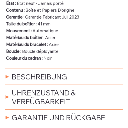
État :
État neuf - Jamais porté
Contenu :
Boîte et Papiers D'origine
Garantie :
Garantie Fabricant Juli 2023
Taille du boîtier :
41 mm
Mouvement :
Automatique
Matériau du boîtier :
Acier
Matériau du bracelet :
Acier
Boucle :
Boucle déployante
Couleur du cadran :
Noir
BESCHREIBUNG
UHRENZUSTAND &
VERFÜGBARKEIT
GARANTIE UND RÜCKGABE