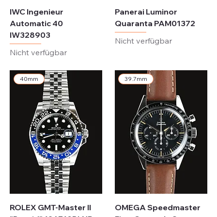
IWC Ingenieur
Panerai Luminor
Automatic 40
Quaranta PAM01372
IW328903
Nicht verfügbar
Nicht verfügbar
40mm
39.7mm
ROLEX GMT-Master II
OMEGA Speedmaster