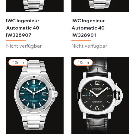
IWC Ingenieur
IWC Ingenieur
Automatic 40
Automatic 40
IW328907
IW328901
Nicht verfügbar
Nicht verfügbar
40mm
40mm