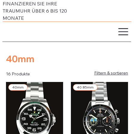
FINANZIEREN SIE IHRE
TRAUMUHR ÜBER 6 BIS 120
MONATE
40mm
Filtern & sortieren
16 Produkte
40mm
40.85mm