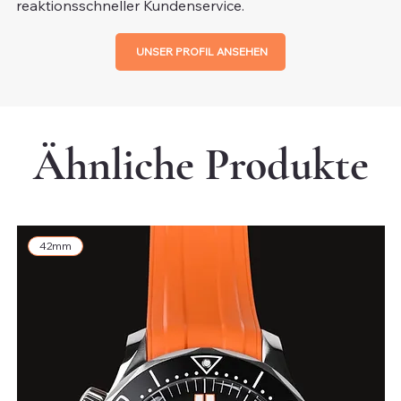
reaktionsschneller Kundenservice.
UNSER PROFIL ANSEHEN
Ähnliche Produkte
42mm