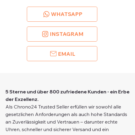
WHATSAPP
INSTAGRAM
EMAIL
5 Sterne und über 800 zufriedene Kunden - ein Erbe
der Exzellenz.
Als Chrono24 Trusted Seller erfüllen wir sowohl alle
gesetzlichen Anforderungen als auch hohe Standards
an Zuverlässigkeit und Vertrauen – darunter echte
Uhren, schneller und sicherer Versand und ein