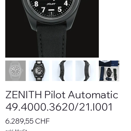
ZENITH Pilot Automatic
49.4000.3620/21.I001
Preis
6.289,55 CHF