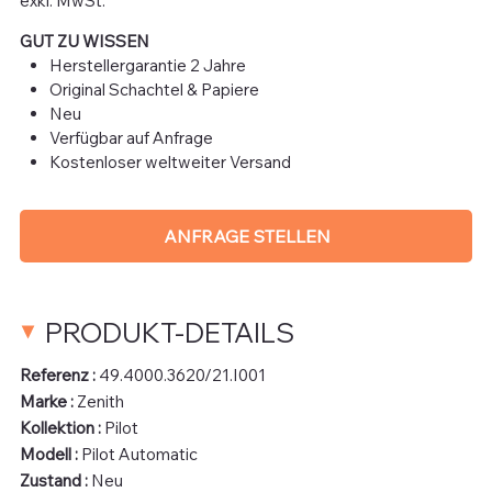
exkl. MwSt.
GUT ZU WISSEN
Herstellergarantie 2 Jahre
Original Schachtel & Papiere
Neu
Verfügbar auf Anfrage
Kostenloser weltweiter Versand
ANFRAGE STELLEN
PRODUKT-DETAILS
Referenz :
49.4000.3620/21.I001
Marke :
Zenith
Kollektion :
Pilot
Modell :
Pilot Automatic
Zustand :
Neu