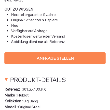
exkl. MwSt.
GUT ZU WISSEN
Herstellergarantie 5 Jahre
Original Schachtel & Papiere
Neu
Verfügbar auf Anfrage
Kostenloser weltweiter Versand
Abbildung dient nur als Referenz
ANFRAGE STELLEN
PRODUKT-DETAILS
Referenz :
301.SX.130.RX
Marke :
Hublot
Kollektion :
Big Bang
Modell :
Original Steel