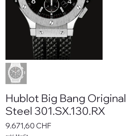
Hublot Big Bang Original
Steel 301.SX.130.RX
Preis
9.671,60 CHF