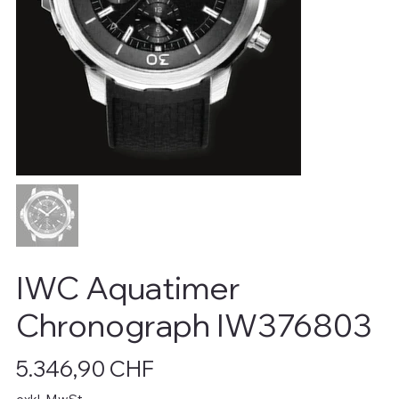
IWC Aquatimer
Chronograph IW376803
Preis
5.346,90 CHF