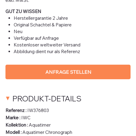
exkl. MwSt.
GUT ZU WISSEN
Herstellergarantie 2 Jahre
Original Schachtel & Papiere
Neu
Verfügbar auf Anfrage
Kostenloser weltweiter Versand
Abbildung dient nur als Referenz
ANFRAGE STELLEN
PRODUKT-DETAILS
Referenz :
IW376803
Marke :
IWC
Kollektion :
Aquatimer
Modell :
Aquatimer Chronograph