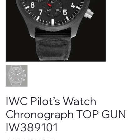
IWC Pilot’s Watch
Chronograph TOP GUN
IW389101
Preis