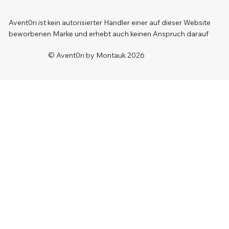
Avent0ri ist kein autorisierter Händler einer auf dieser Website
beworbenen Marke und erhebt auch keinen Anspruch darauf
© Avent0ri by Montauk 2026