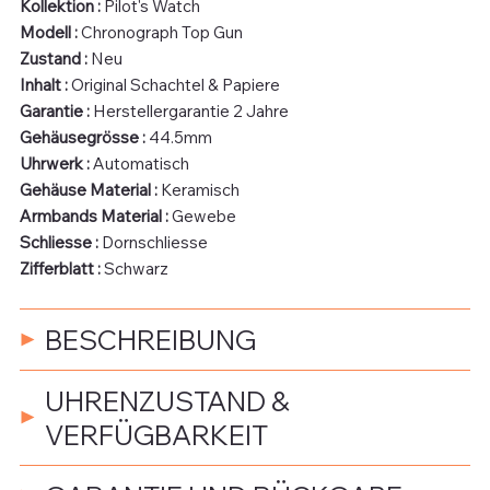
Kollektion :
Pilot's Watch
Modell :
Chronograph Top Gun
Zustand :
Neu
Inhalt :
Original Schachtel & Papiere
Garantie :
Herstellergarantie 2 Jahre
Gehäusegrösse :
44.5mm
Uhrwerk :
Automatisch
Gehäuse Material :
Keramisch
Armbands Material :
Gewebe
Schliesse :
Dornschliesse
Zifferblatt :
Schwarz
BESCHREIBUNG
UHRENZUSTAND &
VERFÜGBARKEIT