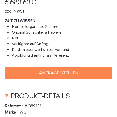
6.683,63 CHF
exkl. MwSt.
GUT ZU WISSEN
Herstellergarantie 2 Jahre
Original Schachtel & Papiere
Neu
Verfügbar auf Anfrage
Kostenloser weltweiter Versand
Abbildung dient nur als Referenz
ANFRAGE STELLEN
PRODUKT-DETAILS
Referenz :
IW389101
Marke :
IWC