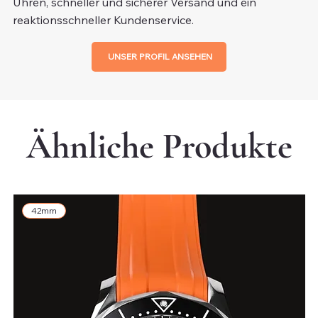
Uhren, schneller und sicherer Versand und ein
reaktionsschneller Kundenservice.
UNSER PROFIL ANSEHEN
Ähnliche Produkte
42mm