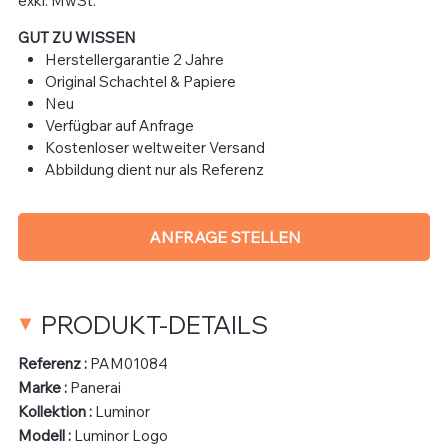
exkl. MwSt.
GUT ZU WISSEN
Herstellergarantie 2 Jahre
Original Schachtel & Papiere
Neu
Verfügbar auf Anfrage
Kostenloser weltweiter Versand
Abbildung dient nur als Referenz
ANFRAGE STELLEN
PRODUKT-DETAILS
Referenz :
PAM01084
Marke :
Panerai
Kollektion :
Luminor
Modell :
Luminor Logo