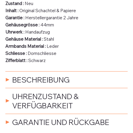
Zustand :
Neu
Inhalt :
Original Schachtel & Papiere
Garantie :
Herstellergarantie 2 Jahre
Gehäusegrösse :
44mm
Uhrwerk :
Handaufzug
Gehäuse Material :
Stahl
Armbands Material :
Leder
Schliesse :
Dornschliesse
Zifferblatt :
Schwarz
BESCHREIBUNG
UHRENZUSTAND &
VERFÜGBARKEIT
GARANTIE UND RÜCKGABE