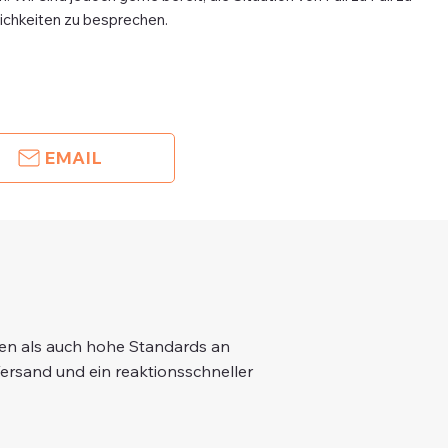
lichkeiten zu besprechen.
EMAIL
gen als auch hohe Standards an
Versand und ein reaktionsschneller