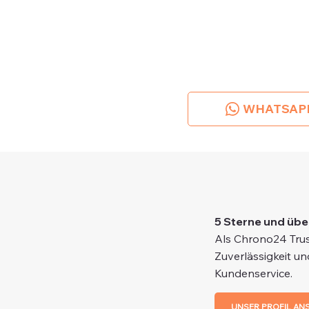
WHATSAP
5 Sterne und übe
Als Chrono24 Trus
Zuverlässigkeit un
Kundenservice.
UNSER PROFIL AN