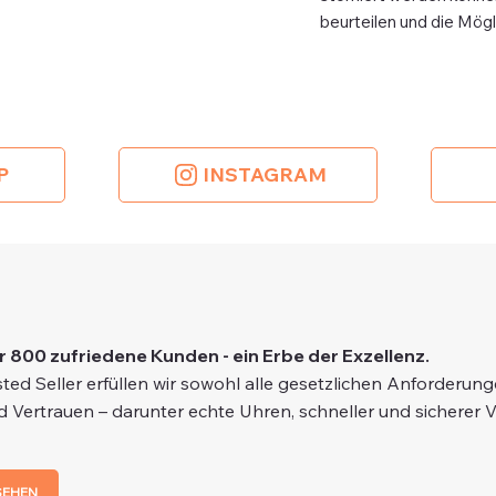
beurteilen und die Mög
P
INSTAGRAM
r 800 zufriedene Kunden - ein Erbe der Exzellenz.
ted Seller erfüllen wir sowohl alle gesetzlichen Anforderun
d Vertrauen – darunter echte Uhren, schneller und sicherer 
SEHEN