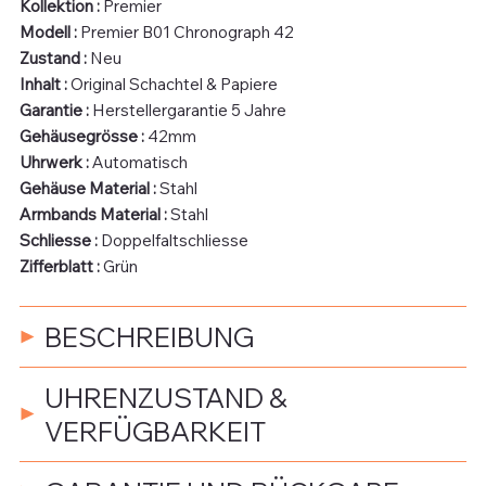
Kollektion :
Premier
Modell :
Premier B01 Chronograph 42
Zustand :
Neu
Inhalt :
Original Schachtel & Papiere
Garantie :
Herstellergarantie 5 Jahre
Gehäusegrösse :
42mm
Uhrwerk :
Automatisch
Gehäuse Material :
Stahl
Armbands Material :
Stahl
Schliesse :
Doppelfaltschliesse
Zifferblatt :
Grün
BESCHREIBUNG
UHRENZUSTAND &
VERFÜGBARKEIT