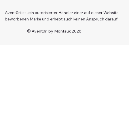
Avent0ri ist kein autorisierter Händler einer auf dieser Website
beworbenen Marke und erhebt auch keinen Anspruch darauf
© Avent0ri by Montauk 2026