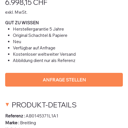
6.998,15 CHF
exkl. MwSt.
GUT ZU WISSEN
Herstellergarantie 5 Jahre
Original Schachtel & Papiere
Neu
Verfügbar auf Anfrage
Kostenloser weltweiter Versand
Abbildung dient nur als Referenz
ANFRAGE STELLEN
PRODUKT-DETAILS
Referenz :
AB0145371L1A1
Marke :
Breitling