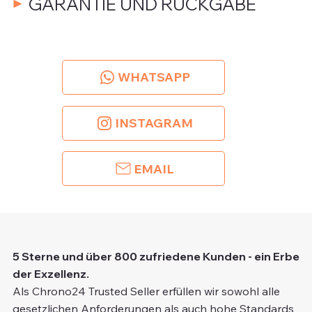
GARANTIE UND RÜCKGABE
WHATSAPP
INSTAGRAM
EMAIL
5 Sterne und über 800 zufriedene Kunden - ein Erbe
der Exzellenz.
Als Chrono24 Trusted Seller erfüllen wir sowohl alle
gesetzlichen Anforderungen als auch hohe Standards