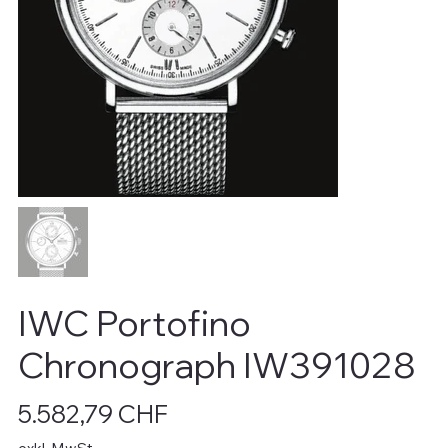
IWC Portofino
Chronograph IW391028
Preis
5.582,79 CHF