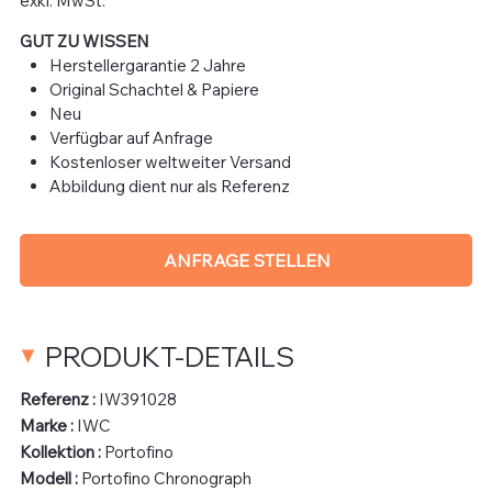
exkl. MwSt.
GUT ZU WISSEN
Herstellergarantie 2 Jahre
Original Schachtel & Papiere
Neu
Verfügbar auf Anfrage
Kostenloser weltweiter Versand
Abbildung dient nur als Referenz
ANFRAGE STELLEN
PRODUKT-DETAILS
Referenz :
IW391028
Marke :
IWC
Kollektion :
Portofino
Modell :
Portofino Chronograph