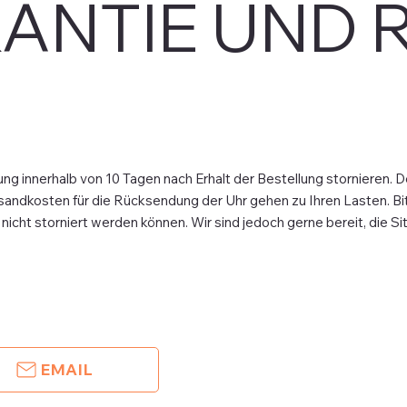
ANTIE UND 
ung innerhalb von 10 Tagen nach Erhalt der Bestellung stornieren. D
sandkosten für die Rücksendung der Uhr gehen zu Ihren Lasten. Bitt
icht storniert werden können. Wir sind jedoch gerne bereit, die Situ
EMAIL