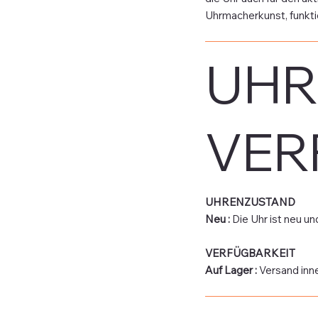
Uhrmacherkunst, funktio
UHR
VER
UHRENZUSTAND
Neu :
Die Uhr ist neu u
VERFÜGBARKEIT
Auf Lager :
Versand inn