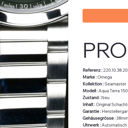
PRO
Referenz :
220.10.38.20
Marke :
Omega
Kollektion :
Seamaster
Modell :
Aqua Terra 15
Zustand :
Neu
Inhalt :
Original Schacht
Garantie :
Herstellergar
Gehäusegrösse :
38m
Uhrwerk :
Automatisch