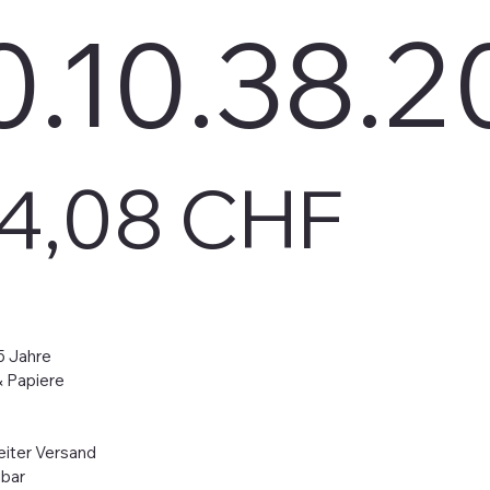
.10.38.2
4,08 CHF
5 Jahre
& Papiere
iter Versand
gbar