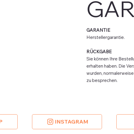
GAR
GARANTIE
Herstellergarantie.
RÜCKGABE
Sie können Ihre Bestell
erhalten haben. Die Ver
wurden, normalerweise n
zu besprechen.
P
INSTAGRAM