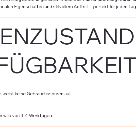
nalen Eigenschaften und stilvollem Auftritt – perfekt für jeden T
ENZUSTAND
FÜGBARKEI
nd weist keine Gebrauchsspuren auf.
erhalb von 3-4 Werktagen.