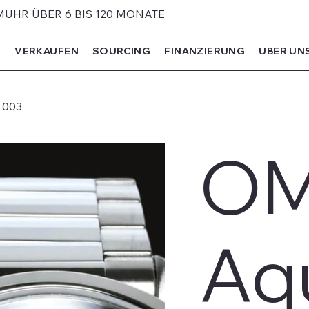
MUHR ÜBER 6 BIS 120 MONATE
N
VERKAUFEN
SOURCING
FINANZIERUNG
UBER UN
.003
OM
Aq