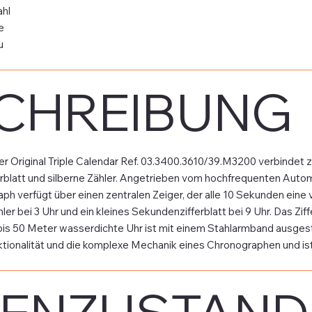
hl
e
u
CHREIBUNG
r Original Triple Calendar Ref. 03.3400.3610/39.M3200 verbindet 
ferblatt und silberne Zähler. Angetrieben vom hochfrequenten Auto
ph verfügt über einen zentralen Zeiger, der alle 10 Sekunden eine
r bei 3 Uhr und ein kleines Sekundenzifferblatt bei 9 Uhr. Das Zi
is 50 Meter wasserdichte Uhr ist mit einem Stahlarmband ausgesta
ionalität und die komplexe Mechanik eines Chronographen und ist d