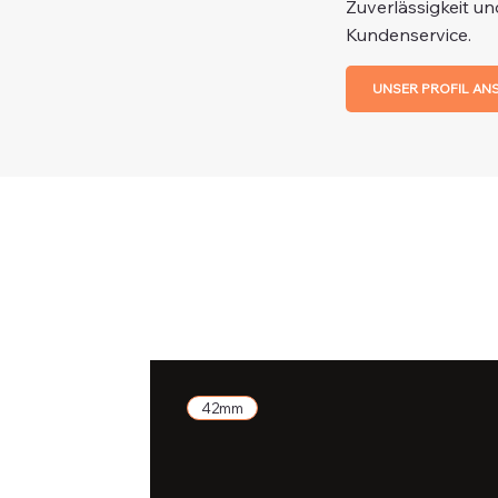
Zuverlässigkeit un
Kundenservice.
UNSER PROFIL AN
42mm