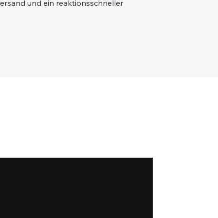
Versand und ein reaktionsschneller
43mm