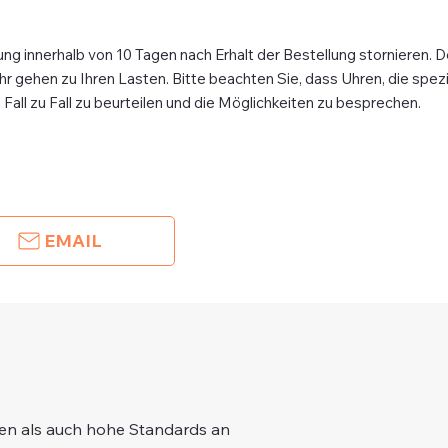
ung innerhalb von 10 Tagen nach Erhalt der Bestellung stornieren. D
 gehen zu Ihren Lasten. Bitte beachten Sie, dass Uhren, die spezi
n Fall zu Fall zu beurteilen und die Möglichkeiten zu besprechen.
EMAIL
gen als auch hohe Standards an