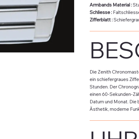
Armbands Material :
Sta
Schliesse
:
Faltschliess
Zifferblatt
:
Schiefergra
BES
Die Zenith Chronomaste
ein schiefergraues Zif
Stunden. Der Chronogra
einen 60-Sekunden-Zähle
Datum und Monat. Die b
Ästhetik, moderne Funkt