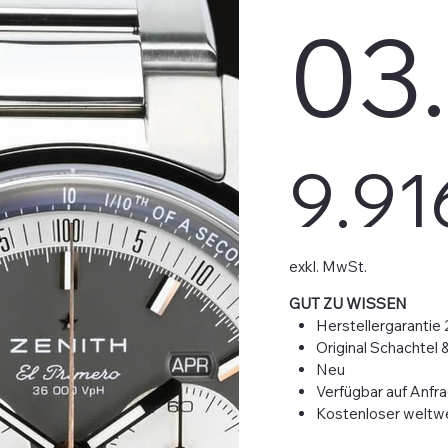
03
Preis
9.91
exkl. MwSt.
GUT ZU WISSEN
Herstellergarantie 
Original Schachtel 
Neu
Verfügbar auf Anfr
Kostenloser weltwe