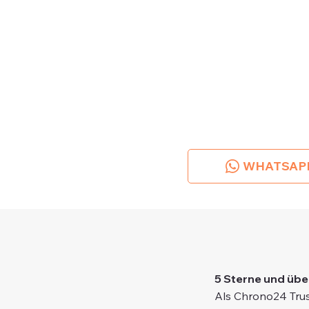
WHATSAP
5 Sterne und übe
Als Chrono24 Trus