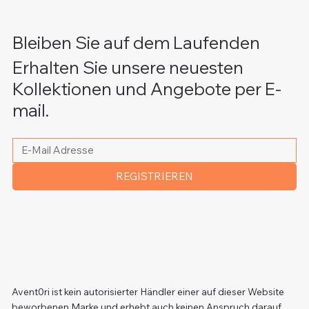
Bleiben Sie auf dem Laufenden
Erhalten Sie unsere neuesten
Kollektionen und Angebote per E-
mail.
Bitte schreiben Sie Ihre E-Mail Adresse
*
REGISTRIEREN
Avent0ri ist kein autorisierter Händler einer auf dieser Website
beworbenen Marke und erhebt auch keinen Anspruch darauf