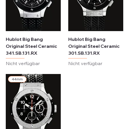
Hublot Big Bang
Hublot Big Bang
Original Steel Ceramic
Original Steel Ceramic
341.SB.131.RX
301.SB.131.RX
Nicht verfügbar
Nicht verfügbar
44mm