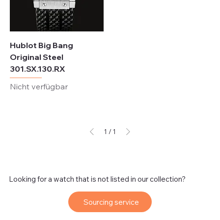
Hublot Big Bang
Original Steel
301.SX.130.RX
Nicht verfügbar
1
/
1
Looking for a watch that is not listed in our collection?
Sourcing service