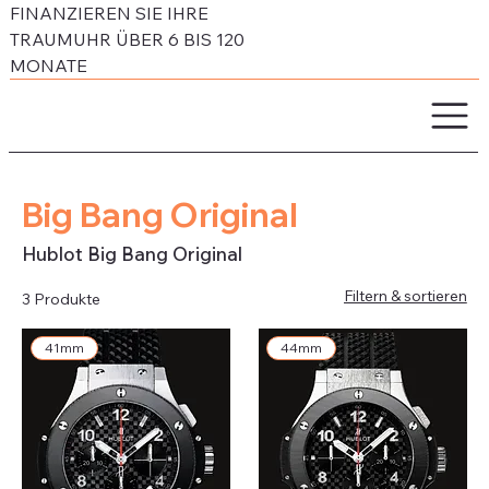
FINANZIEREN SIE IHRE
TRAUMUHR ÜBER 6 BIS 120
MONATE
Big Bang Original
Hublot Big Bang Original
Filtern & sortieren
3 Produkte
41mm
44mm