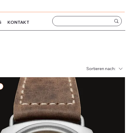
S
KONTAKT
Sortieren nach: