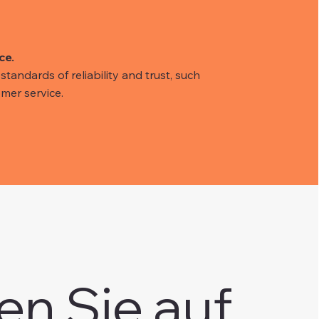
ce.
tandards of reliability and trust, such
mer service.
en Sie auf