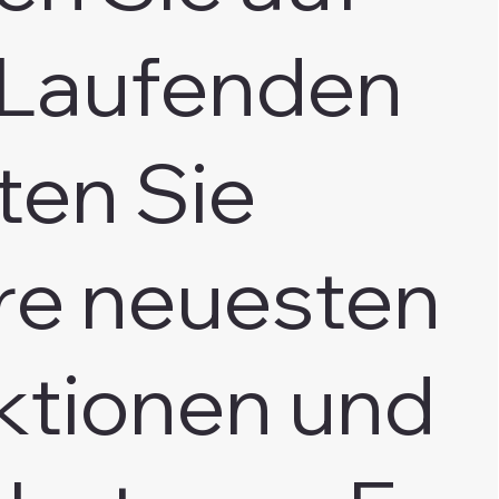
Laufenden
ten Sie
re neuesten
ktionen und