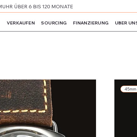
MUHR ÜBER 6 BIS 120 MONATE
N
VERKAUFEN
SOURCING
FINANZIERUNG
UBER UN
45mm