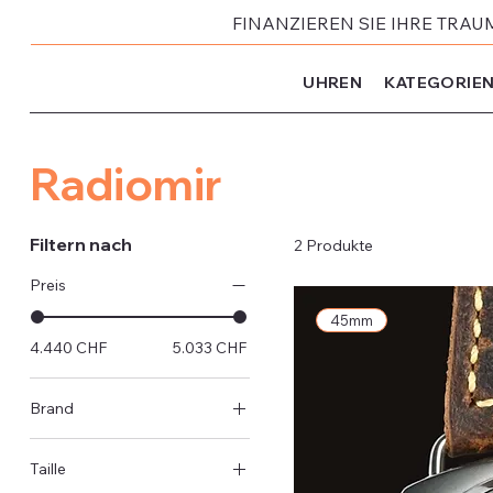
FINANZIEREN SIE IHRE TRAU
UHREN
KATEGORIE
Radiomir
Filtern nach
2 Produkte
Preis
45mm
4.440 CHF
5.033 CHF
Brand
Panerai
Taille