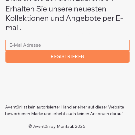
Erhalten Sie unsere neuesten
Kollektionen und Angebote per E-
mail.
Bitte schreiben Sie Ihre E-Mail Adresse
*
REGISTRIEREN
Avent0ri ist kein autorisierter Händler einer auf dieser Website
beworbenen Marke und erhebt auch keinen Anspruch darauf
© Avent0ri by Montauk 2026