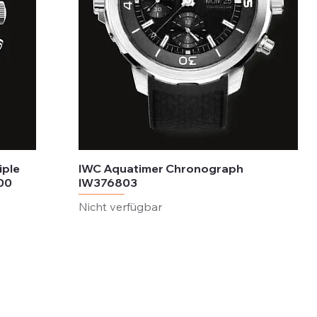
iple
IWC Aquatimer Chronograph
00
IW376803
Nicht verfügbar