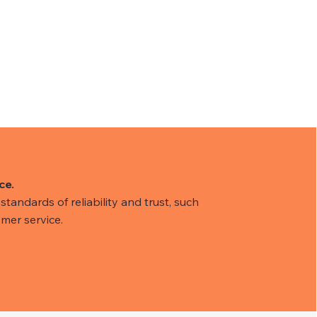
ce.
tandards of reliability and trust, such
mer service.