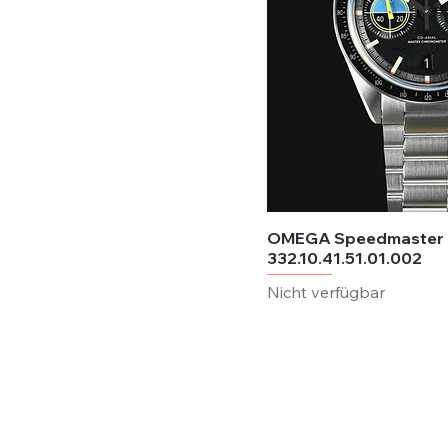
OMEGA Speedmaster P
332.10.41.51.01.002
Nicht verfügbar