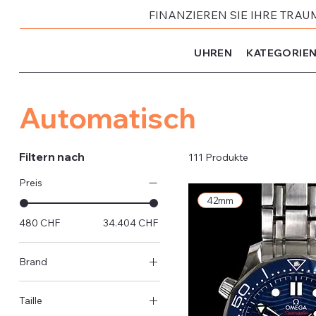
FINANZIEREN SIE IHRE TRAU
UHREN
KATEGORIE
Automatisch
Filtern nach
111 Produkte
Preis
42mm
480 CHF
34.404 CHF
Brand
Rolex
Taille
Omega