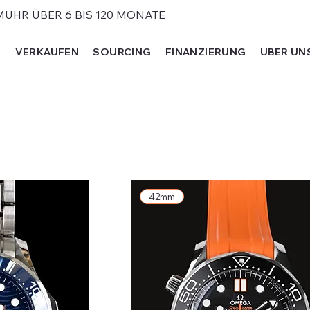
MUHR ÜBER 6 BIS 120 MONATE
N
VERKAUFEN
SOURCING
FINANZIERUNG
UBER UN
42mm