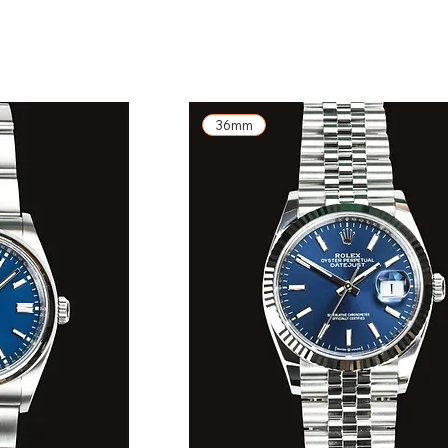
exkl. MwSt.
36mm