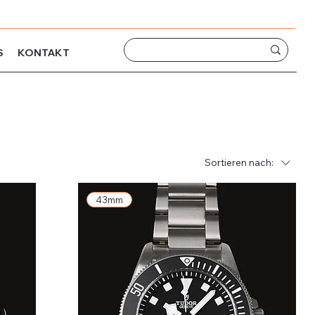
S
KONTAKT
Sortieren nach:
43mm