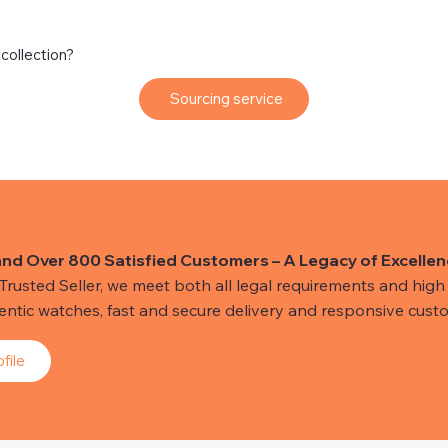
 collection?
Sourcing service
and Over 800 Satisfied Customers – A Legacy of Excellen
usted Seller, we meet both all legal requirements and high s
hentic watches, fast and secure delivery and responsive custo
file