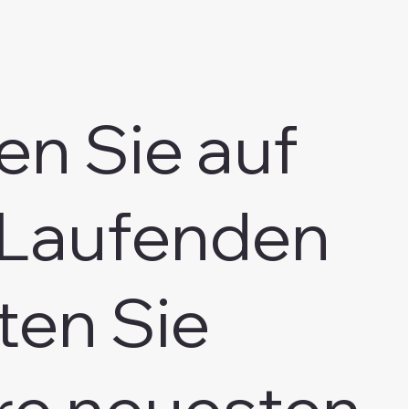
en Sie auf
Laufenden
ten Sie
re neuesten