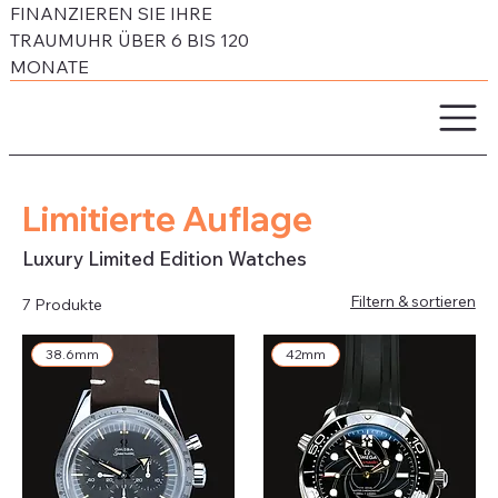
FINANZIEREN SIE IHRE
TRAUMUHR ÜBER 6 BIS 120
MONATE
Limitierte Auflage
Luxury Limited Edition Watches
Filtern & sortieren
7 Produkte
38.6mm
42mm