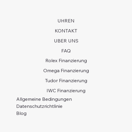
UHREN
KONTAKT
UBER UNS
FAQ
Rolex Finanzierung
Omega Finanzierung
Tudor Finanzierung
IWC Finanzierung
Allgemeine Bedingungen
Datenschutzrichtlinie
Blog