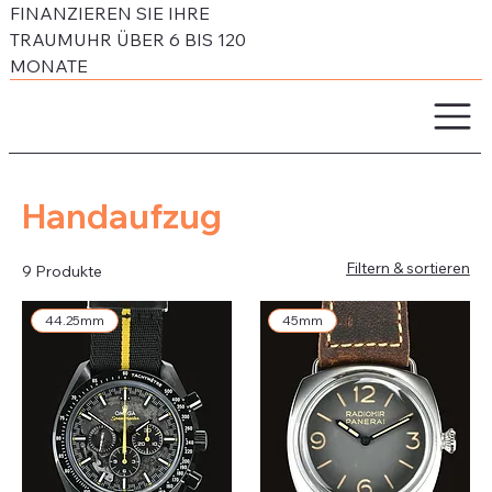
FINANZIEREN SIE IHRE
TRAUMUHR ÜBER 6 BIS 120
MONATE
Handaufzug
Filtern & sortieren
9 Produkte
44.25mm
45mm