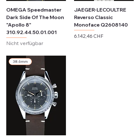
OMEGA Speedmaster
JAEGER-LECOULTRE
Dark Side Of The Moon
Reverso Classic
"Apollo 8"
Monoface Q2608140
310.92.44.50.01.001
Preis
6.142,46 CHF
Nicht verfügbar
exkl. MwSt.
38.6mm