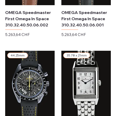
OMEGA Speedmaster
OMEGA Speedmaster
First Omega In Space
First Omega In Space
310.32.40.50.06.002
310.32.40.50.06.001
Preis
Preis
5.263,64 CHF
5.263,64 CHF
exkl. MwSt.
exkl. MwSt.
44.25mm
35.78 x 21mm