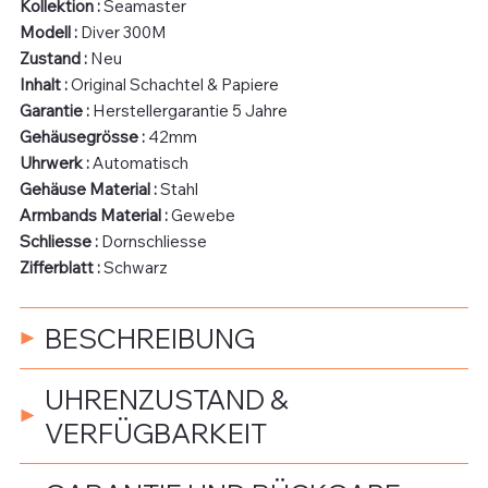
Kollektion :
Seamaster
Modell :
Diver 300M
Zustand :
Neu
Inhalt :
Original Schachtel & Papiere
Garantie :
Herstellergarantie 5 Jahre
Gehäusegrösse :
42mm
Uhrwerk :
Automatisch
Gehäuse Material :
Stahl
Armbands Material :
Gewebe
Schliesse :
Dornschliesse
Zifferblatt :
Schwarz
BESCHREIBUNG
UHRENZUSTAND &
VERFÜGBARKEIT