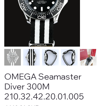
OMEGA Seamaster
Diver 300M
210.32.42.20.01.005
Preis