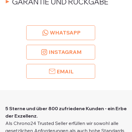
GARANTIE UND RÜCKGABE
WHATSAPP
INSTAGRAM
EMAIL
5 Sterne und über 800 zufriedene Kunden - ein Erbe
der Exzellenz.
Als Chrono24 Trusted Seller erfüllen wir sowohl alle
gesetzlichen Anforderungen als auch hohe Standards