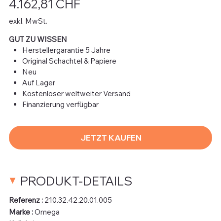
4.162,81 CHF
exkl. MwSt.
GUT ZU WISSEN
Herstellergarantie 5 Jahre
Original Schachtel & Papiere
Neu
Auf Lager
Kostenloser weltweiter Versand
Finanzierung verfügbar
JETZT KAUFEN
PRODUKT-DETAILS
Referenz :
210.32.42.20.01.005
Marke :
Omega