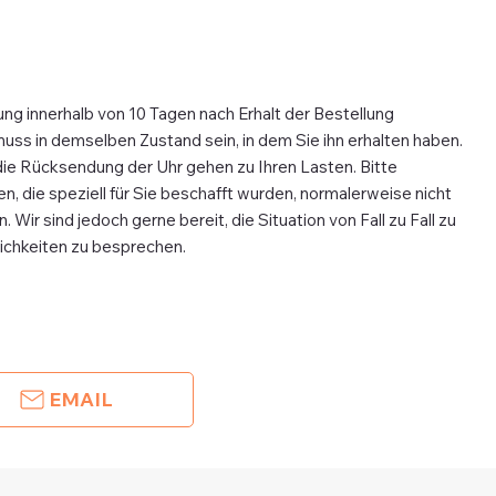
ung innerhalb von 10 Tagen nach Erhalt der Bestellung
 muss in demselben Zustand sein, in dem Sie ihn erhalten haben.
die Rücksendung der Uhr gehen zu Ihren Lasten. Bitte
n, die speziell für Sie beschafft wurden, normalerweise nicht
 Wir sind jedoch gerne bereit, die Situation von Fall zu Fall zu
lichkeiten zu besprechen.
EMAIL