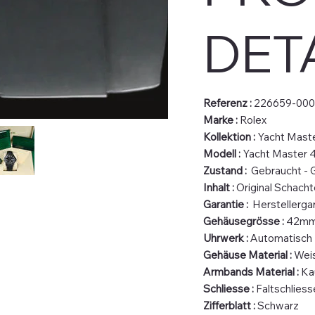
DET
Referenz :
226659-000
Marke :
Rolex
Kollektion :
Yacht Mast
Modell :
Yacht Master 
Zustand :
Gebraucht - 
Inhalt :
Original Schacht
Garantie :
Herstellerga
Gehäusegrösse :
42m
Uhrwerk :
Automatisch
Gehäuse Material :
Wei
Armbands Material :
Ka
Schliesse :
Faltschliess
Zifferblatt :
Schwarz