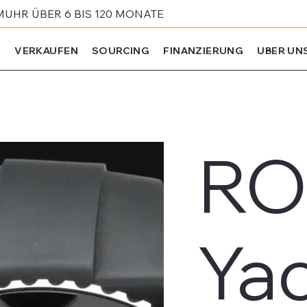
MUHR ÜBER 6 BIS 120 MONATE
N
VERKAUFEN
SOURCING
FINANZIERUNG
UBER UN
RO
Ya