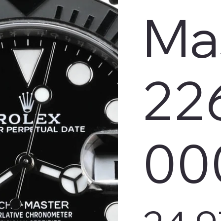
Ma
22
00
Preis