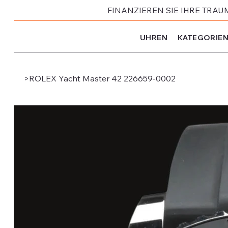
FINANZIEREN SIE IHRE TRAU
UHREN
KATEGORIE
>
ROLEX Yacht Master 42 226659-0002