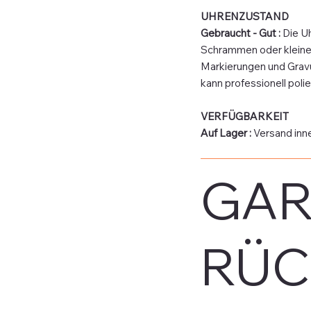
UHRENZUSTAND
Gebraucht - Gut :
Die U
Schrammen oder kleine 
Markierungen und Gravur
kann professionell polie
VERFÜGBARKEIT
Auf Lager :
Versand inn
GAR
RÜC