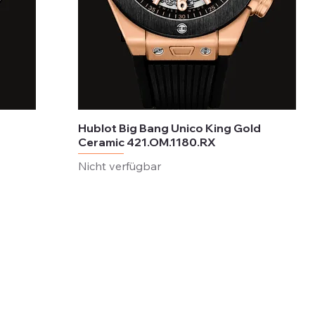
Hublot Big Bang Unico King Gold
Ceramic 421.OM.1180.RX
Nicht verfügbar