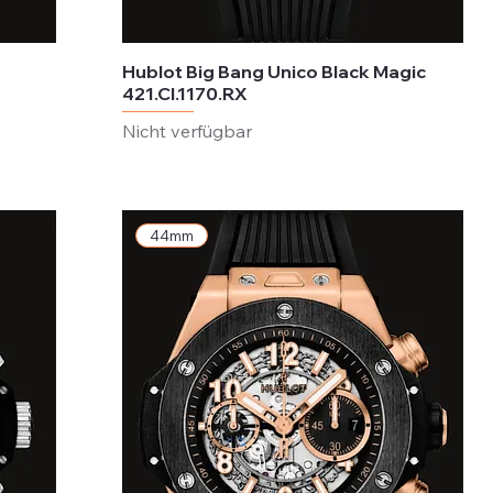
Hublot Big Bang Unico Black Magic
421.CI.1170.RX
Nicht verfügbar
44mm