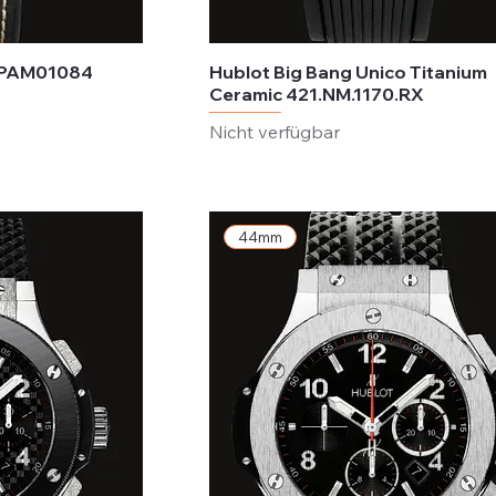
o PAM01084
Hublot Big Bang Unico Titanium
Ceramic 421.NM.1170.RX
Nicht verfügbar
44mm