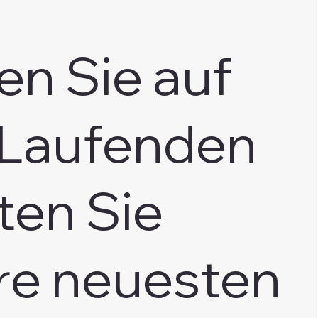
en Sie auf
Laufenden
ten Sie
re neuesten