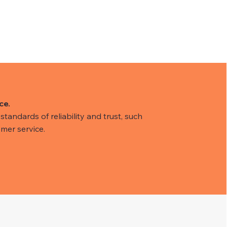
ce.
tandards of reliability and trust, such
mer service.