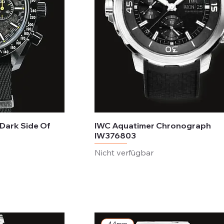
ark Side Of
IWC Aquatimer Chronograph
IW376803
Nicht verfügbar