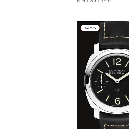
Nicht verfügbar
44mm