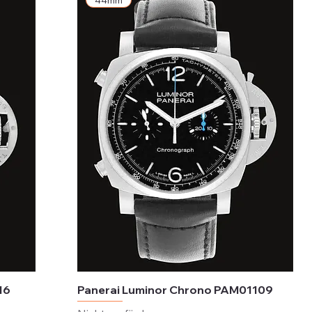
44mm
16
Panerai Luminor Chrono PAM01109