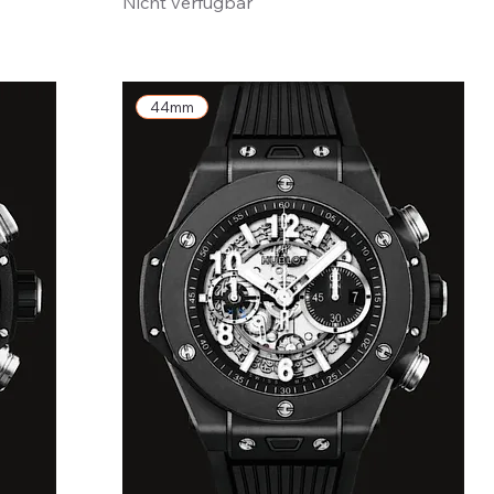
Nicht verfügbar
44mm