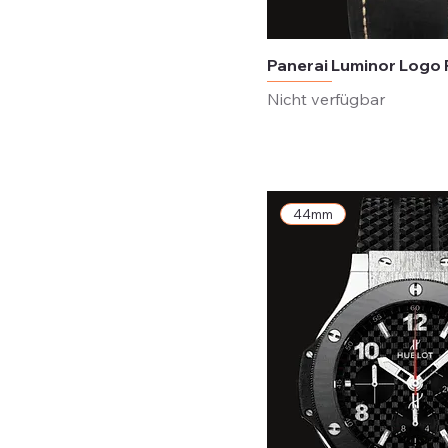
Panerai Luminor Log
Nicht verfügbar
44mm