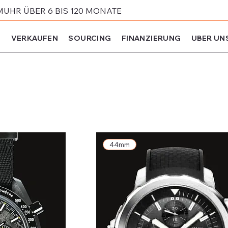
MUHR ÜBER 6 BIS 120 MONATE
N
VERKAUFEN
SOURCING
FINANZIERUNG
UBER UN
44mm