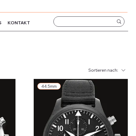
S
KONTAKT
Sortieren nach:
44.5mm