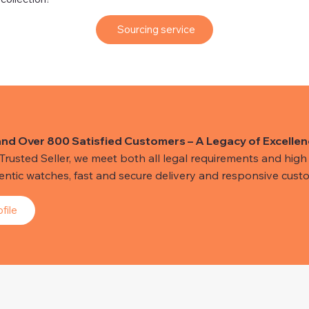
Sourcing service
and Over 800 Satisfied Customers – A Legacy of Excellen
usted Seller, we meet both all legal requirements and high s
hentic watches, fast and secure delivery and responsive custo
file